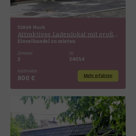
53804 Much
Attraktives Ladenlokal mit großer Schaufensterfläche im Zentrum von Much!
Einzelhandel zu mieten
Zimmer
ID
2
24054
Kaltmiete
Mehr erfahren
800 €