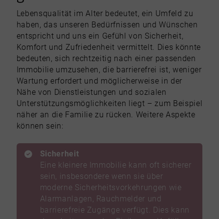
Lebensqualität im Alter bedeutet, ein Umfeld zu
haben, das unseren Bedürfnissen und Wünschen
entspricht und uns ein Gefühl von Sicherheit,
Komfort und Zufriedenheit vermittelt. Dies könnte
bedeuten, sich rechtzeitig nach einer passenden
Immobilie umzusehen, die barrierefrei ist, weniger
Wartung erfordert und möglicherweise in der
Nähe von Dienstleistungen und sozialen
Unterstützungsmöglichkeiten liegt – zum Beispiel
näher an die Familie zu rücken. Weitere Aspekte
können sein:
Sicherheit
Eine kleinere Immobilie kann oft sicherer
sein, insbesondere wenn sie über
moderne Sicherheitsvorkehrungen wie
Alarmanlagen, Rauchmelder und
barrierefreie Zugänge verfügt. Dies kann