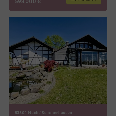
598.000 €
53804 Much / Sommerhausen