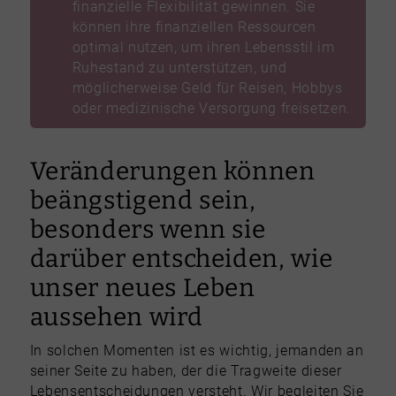
finanzielle Flexibilität gewinnen. Sie
können ihre finanziellen Ressourcen
optimal nutzen, um ihren Lebensstil im
Ruhestand zu unterstützen, und
möglicherweise Geld für Reisen, Hobbys
oder medizinische Versorgung freisetzen.
Veränderungen können
beängstigend sein,
besonders wenn sie
darüber entscheiden, wie
unser neues Leben
aussehen wird
In solchen Momenten ist es wichtig, jemanden an
seiner Seite zu haben, der die Tragweite dieser
Lebensentscheidungen versteht. Wir begleiten Sie