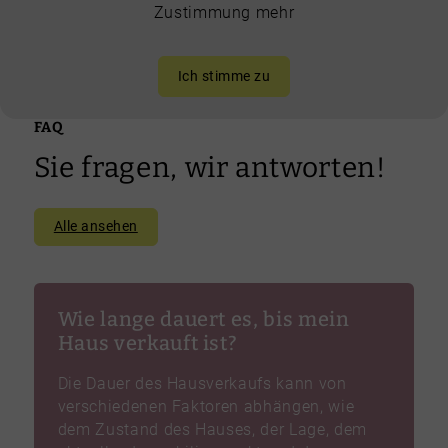
Zustimmung mehr
Ich stimme zu
FAQ
Sie fragen, wir antworten!
Alle ansehen
Wie lange dauert es, bis mein
Haus verkauft ist?
Die Dauer des Hausverkaufs kann von
verschiedenen Faktoren abhängen, wie
dem Zustand des Hauses, der Lage, dem