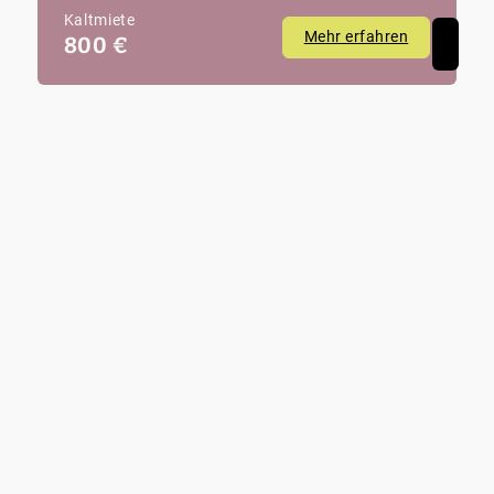
Kaltmiete
Mehr erfahren
800 €