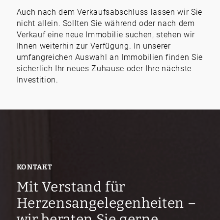
Auch nach dem Verkaufsabschluss lassen wir Sie
nicht allein. Sollten Sie während oder nach dem
Verkauf eine neue Immobilie suchen, stehen wir
Ihnen weiterhin zur Verfügung. In unserer
umfangreichen Auswahl an Immobilien finden Sie
sicherlich Ihr neues Zuhause oder Ihre nächste
Investition.
KONTAKT
Mit Verstand für
Herzensangelegenheiten –
wir beraten Sie gerne