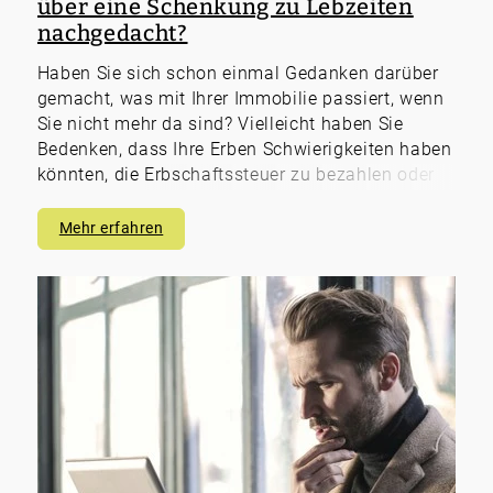
über eine Schenkung zu Lebzeiten
nachgedacht?
Haben Sie sich schon einmal Gedanken darüber
gemacht, was mit Ihrer Immobilie passiert, wenn
Sie nicht mehr da sind? Vielleicht haben Sie
Bedenken, dass Ihre Erben Schwierigkeiten haben
könnten, die Erbschaftssteuer zu bezahlen oder
sich sogar in einem erbitterten Streit darüber
wiederfinden könnten?
Mehr erfahren