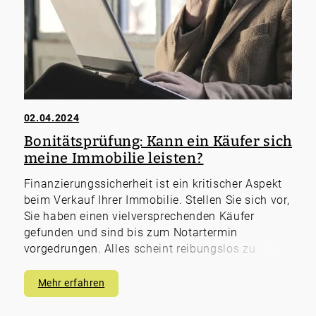
02.04.2024
Bonitätsprüfung: Kann ein Käufer sich
meine Immobilie leisten?
Finanzierungssicherheit ist ein kritischer Aspekt
beim Verkauf Ihrer Immobilie. Stellen Sie sich vor,
Sie haben einen vielversprechenden Käufer
gefunden und sind bis zum Notartermin
vorgedrungen. Alles scheint reibungslos zu
verlaufen, bis plötzlich die Finanzierung platzt.
Der potenzielle Käufer kann den Kauf nicht
Mehr erfahren
stemmen, und Sie stehen vor einem Rückzug des
Vertrags. Dies bedeutet nicht nur einen