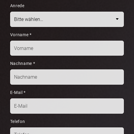
Anrede
Vorname
*
Nachname
*
E-Mail
*
Telefon