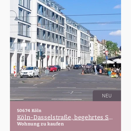
NEU
50674 Köln
Köln-Dasselstraße, begehrtes Studentenappartement in unmittelbarer Uni-Nähe!
Wohnung zu kaufen