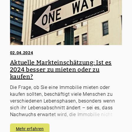
02.04.2024
Aktuelle Markteinschätzung: Ist es
2024 besser zu mieten oder zu
kaufen?
Die Frage, ob Sie eine Immobilie mieten oder
kaufen sollten, beschäftigt viele Menschen zu
verschiedenen Lebensphasen, besonders wenn
sich ihr Lebensabschnitt ändert – sei es, dass
Nachwuchs erwartet wird, die Immobilie nicht
mehr zum Alter passt oder eine Scheidung
bevorsteht. Die Entscheidung für oder gegen den
Mehr erfahren